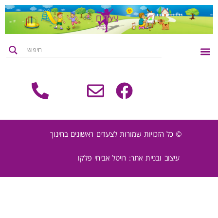
צור קשר
דף הבית
רעיונות ליצירה
קטלוג מוצרים
© כל הזכויות שמורות לצעדים ראשונים בחינוך
עיצוב ובניית אתר: רויטל אביחי פלקו