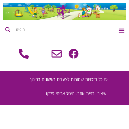
צור קשר
דף הבית
רעיונות ליצירה
קטלוג מוצרים
© כל הזכויות שמורות לצעדים ראשונים בחינוך
עיצוב ובניית אתר: רויטל אביחי פלקו