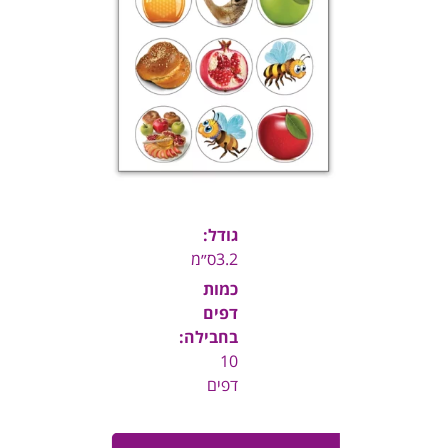
גודל:
3.2ס״מ
כמות
דפים
בחבילה:
10
דפים