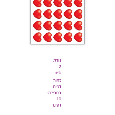
גודל:
2
ס״מ
כמות
דפים
בחבילה:
10
דפים