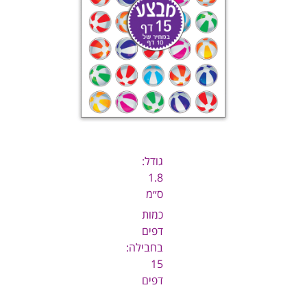
גודל:
1.8
ס״מ
כמות
דפים
בחבילה:
15
דפים