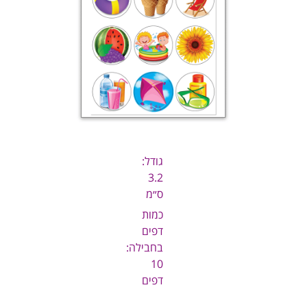
גודל:
3.2
ס״מ
כמות
דפים
בחבילה:
10
דפים