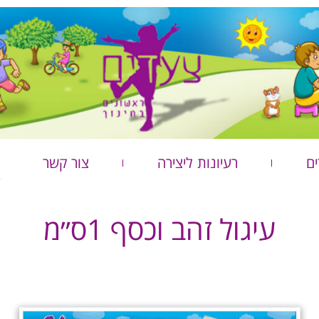
ים
רעיונות ליצירה
צור קשר
עיגול זהב וכסף 1ס״מ