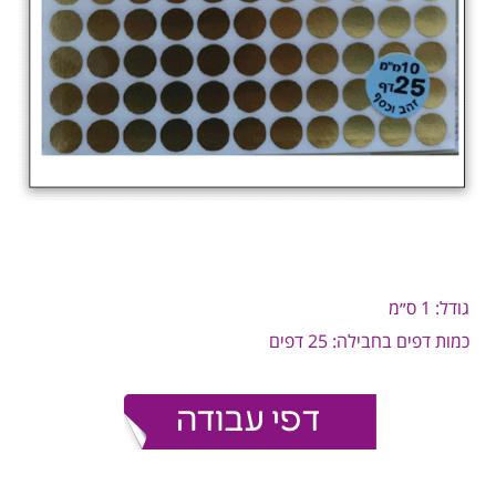
גודל: 1 ס״מ
כמות דפים בחבילה: 25 דפים