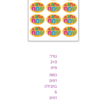
גודל:
3×2
ס״מ
כמות
דפים
בחבילה:
6
דפים