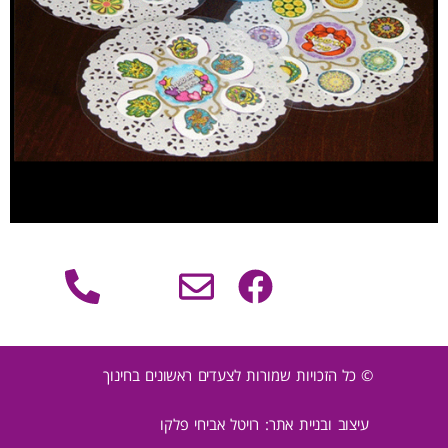
© כל הזכויות שמורות לצעדים ראשונים בחינוך
עיצוב ובניית אתר: רויטל אביחי פלקו