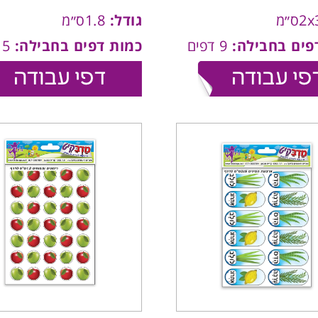
גודל:
1.8ס״מ
פים בחבילה:
9 דפים
כמות דפים בחבילה:
15 דפים