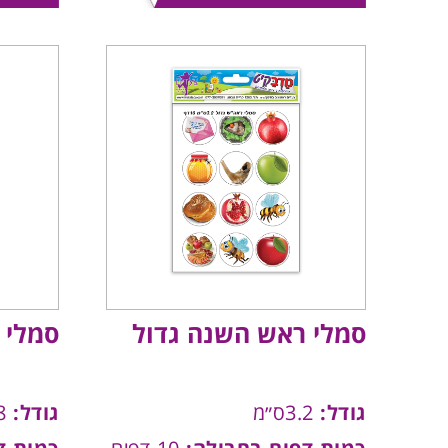
סמלי ראש השנה גדול
סמלי 
גודל:
3.2ס״מ
גודל:
1.8ס״מ