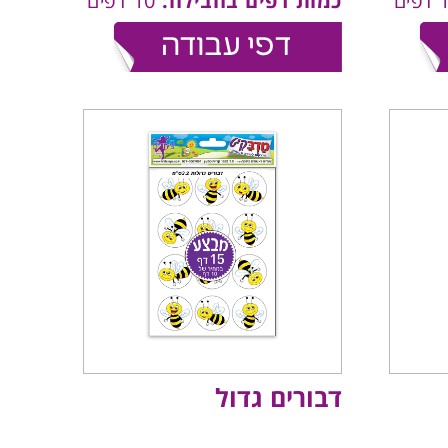
כמות דפים בחבילה:
10 דפים
דבורים גדול