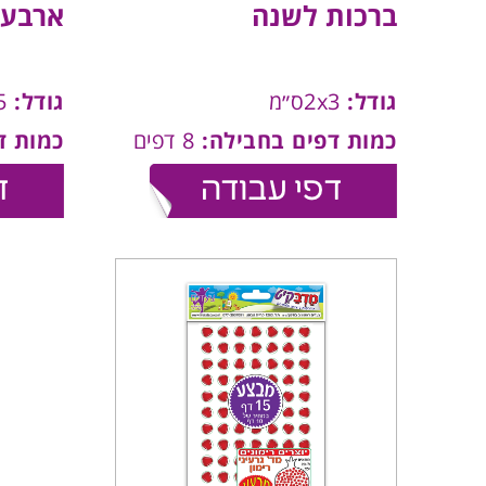
ברכות לשנה
ארבעת
גודל:
2x3ס״מ
גודל:
2x5ס״מ
כמות דפים בחבילה:
8 דפים
כמות ד