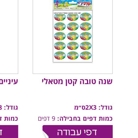
שנה טובה קטן מטאלי
עיניי
גודל: 2X3ס״מ
גודל: 1.8ס״מ
כמות דפים בחבילה:
9 דפים
כמות ד