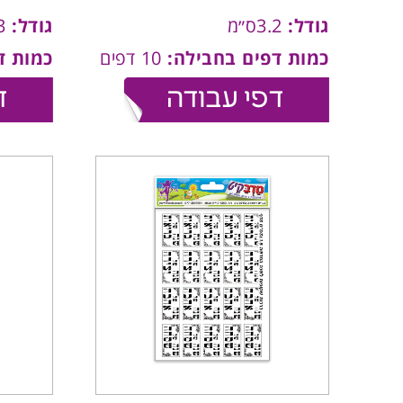
גודל:
3.2ס״מ
גודל:
2x3ס״מ
כמות דפים בחבילה:
10 דפים
כמות ד