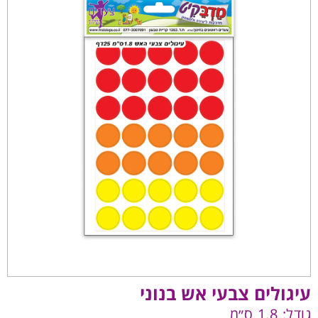
עיגולים צבעי אש בנוני
גודל: 1.8 ס״מ